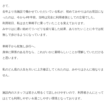
さて、
去年より当施設で働かせていただいている私が、初めてみやりはのお世話にな
ったのは、今から4年半前。当時は完全に利用者側としての立場でした。
利用初日、私はまだ車椅子に乗っていたことを覚えております。
みやりはに通い始めてリハビリを繰り返した結果、ありがたいことに今では杖
無しで歩けるようになっています。
車椅子から杖無し歩行へ。
身体に障害のある方なら、これがいかに素晴らしいことか理解していただける
と思います。
私のどん底の人生を大いに上方修正してくれたのは、みやりはさんに他なりま
せん。
施設内のスタッフは皆さん明るくて話しかけやすいので、利用者さんにとって
はとても利用しやすい＆過ごしやすい環境となっております。