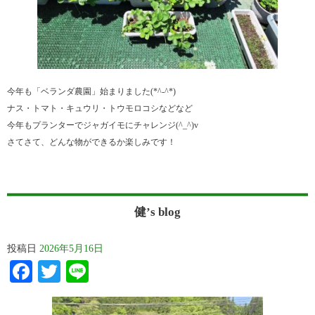
今年も「ベランダ農園」始まりました(*^-^*)
ナス・トマト・キュウリ・トウモロコシなどなど
今年もプランターでジャガイモにチャレンジ(^_^)v
さてさて、どんな物ができるか楽しみです！
健’s blog
投稿日
2026年5月16日
Facebook
Twitter
Line