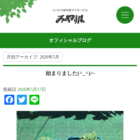
オフィシャルブログ
月別アーカイブ:
2026年5月
始まりました(^_^)/~
投稿日
2026年5月17日
Facebook
Twitter
Line