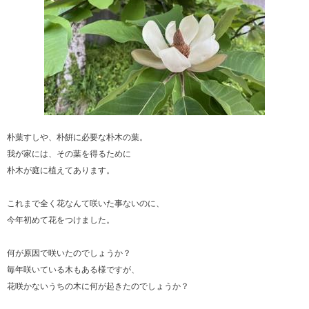
朴葉すしや、朴餠に必要な朴木の葉。
我が家には、その葉を得るために
朴木が庭に植えてあります。
これまで全く花なんて咲いた事ないのに、
今年初めて花をつけました。
何が原因で咲いたのでしょうか？
毎年咲いている木もある様ですが、
花咲かないうちの木に何が起きたのでしょうか？