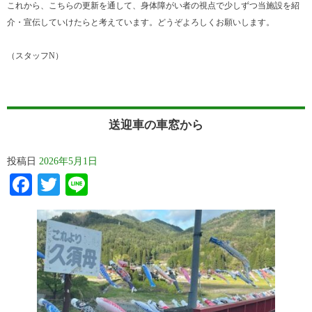
これから、こちらの更新を通して、身体障がい者の視点で少しずつ当施設を紹
介・宣伝していけたらと考えています。どうぞよろしくお願いします。
（スタッフN）
送迎車の車窓から
投稿日
2026年5月1日
Facebook
Twitter
Line