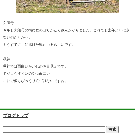
久須母
今年も久須母の橋に鯉のぼりがたくさんかかりました。これでも去年よりは少
ないのだとか‥。
もうすでに川に逃げた鯉がいるらしいです。
秋神
秋神では面白いかかしのお目見えです。
ドジョウすくいのやつ面白い！
これで猿もびっくり近づけないですね。
ブログトップ