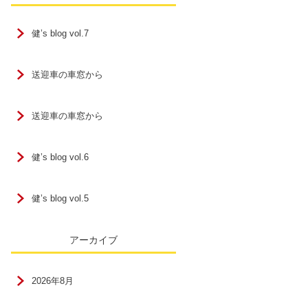
健’s blog vol.7
送迎車の車窓から
送迎車の車窓から
健’s blog vol.6
健’s blog vol.5
アーカイブ
2026年8月