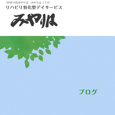
2026 4月|みやりは・みやりは くぐの