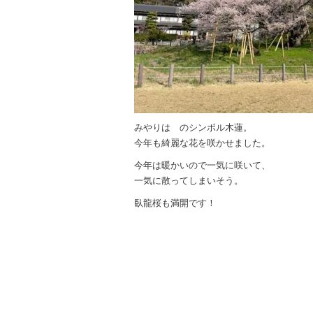
みやりは のシンボル木蓮。
今年も綺麗な花を咲かせました。
今年は暖かいので一気に咲いて、
一気に散ってしまいそう。
臥龍桜も満開です！