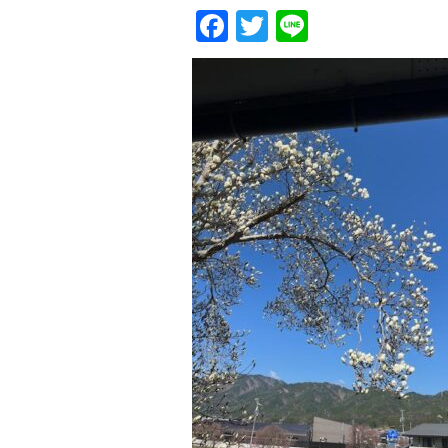
Facebook
Twitter
Line