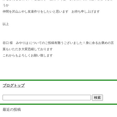
うか
仲間を沢山ふやし友達作りをしたいと思います お待ち申し上げます
以上
谷口 様 みやりは についてのご投稿有難うございました！身に余るお褒めの言
葉もいただき大変恐縮しております
これからもよろしくお願い致します
ブログトップ
最近の投稿