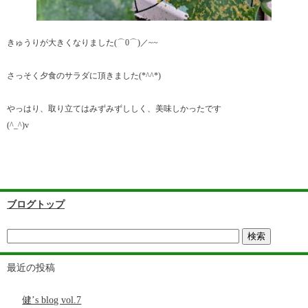
きゅうりが大きくなりました(⌒0⌒)／~~
さっそく夕食のサラダに頂きました(*^^*)
やっはり、取り立てはみずみずししく、美味しかったです
(^_^)v
ブログトップ
最近の投稿
健’s blog vol.7