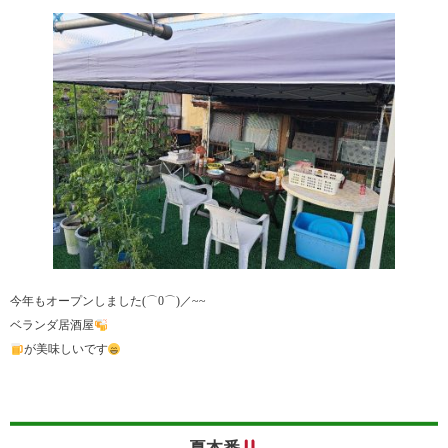
今年もオープンしました(⌒0⌒)／~~
ベランダ居酒屋
が美味しいです