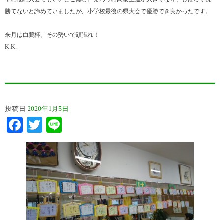
勝てないと諦めていましたが、小学校最後の県大会で優勝でき良かったです。
来月は白鵬杯。その勢いで頑張れ！
K.K.
投稿日
2020年1月5日
Facebook
Twitter
Line