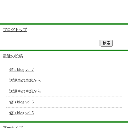
ブログトップ
最近の投稿
健’s blog vol.7
送迎車の車窓から
送迎車の車窓から
健’s blog vol.6
健’s blog vol.5
アーカイブ