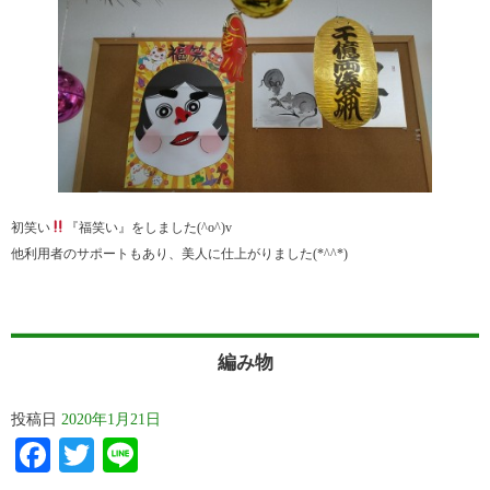
初笑い
『福笑い』をしました(^o^)v
他利用者のサポートもあり、美人に仕上がりました(*^^*)
編み物
投稿日
2020年1月21日
Facebook
Twitter
Line