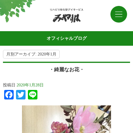
オフィシャルブログ
月別アーカイブ:
2020年1月
・綺麗なお花・
投稿日
2020年1月28日
Facebook
Twitter
Line