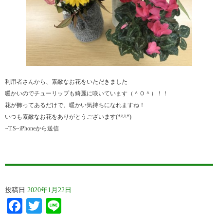
利用者さんから、素敵なお花をいただきました
暖かいのでチューリップも綺麗に咲いています（＾Ｏ＾）！！
花が飾ってあるだけで、暖かい気持ちになれますね！
いつも素敵なお花をありがとうございます(*^^*)
~T.S~iPhoneから送信
投稿日
2020年1月22日
Facebook
Twitter
Line