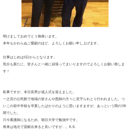
明けましておめでとう御座います。
本年もかわらぬご愛顧のほど、よろしくお願い申し上げます。
仕事はじめは6日からとなります。
気分も新たに、皆さんと一緒に頑張ってまいりますのでよろしくお願い致しま
す！
私事ですが、本日長男が成人式を迎えました。
一之宮の公民館で地域の皆さんや恩師の方々に見守られとり行われました。つ
いこの前中学校を卒業したばかりのように思いますますが、あっという間の5年
間でした。
只今看護師になるため、朝日大学で勉強中です。
将来は地元で貢献出来ると良いですが…。K.K.