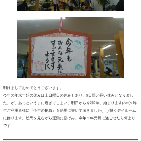
明けましておめでとうございます。
今年の年末年始の休みは土日曜日の休みもあり、9日間と長い休みとなりまし
た。が、あっというまに過ぎてしまい、明日から令和2年、始まります(^o^)v 昨
年ご利用者様に『今年の抱負』を絵馬に書いて頂きました(_ _) 暫くデイルーム
に飾ります。絵馬を見ながら運動に励げみ、今年１年元気に過ごせたら何より
です