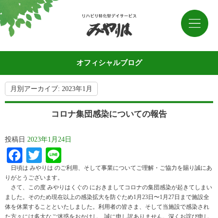
オフィシャルブログ
月別アーカイブ:
2023年1月
コロナ集団感染についての報告
投稿日
2023年1月24日
Facebook
Twitter
Line
日頃は みやりは のご利用、そして事業についてご理解・ご協力を賜り誠にあ
りがとうございます。
さて、この度 みやりはくぐの におきましてコロナの集団感染が起きてしまい
ました。そのため現在以上の感染拡大を防ぐため1月23日〜1月27日まで施設全
体を休業することといたしました。利用者の皆さま、そして当施設で感染され
た方々には多大なご迷惑をおかけし、誠に申し訳ありません。深くお詫び申し