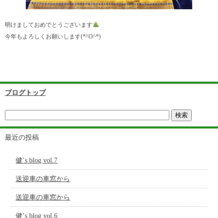
明けましておめでとうございます
今年もよろしくお願いします(*^O^*)
ブログトップ
最近の投稿
健’s blog vol.7
送迎車の車窓から
送迎車の車窓から
健’s blog vol.6