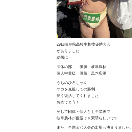
29日岐阜県高校生相撲優勝大会
がありました
結果は‥
団体の部 優勝 岐阜農林
個人中量級 優勝 黒木広陽
うちのひろちゃん
ケガを克服しての勝利
良く復活してくれました
おめでとう！
そして団体・個人とも全階級で
岐阜農林が優勝でき素晴らしいです
また、全国金沢大会の出場も決まりました