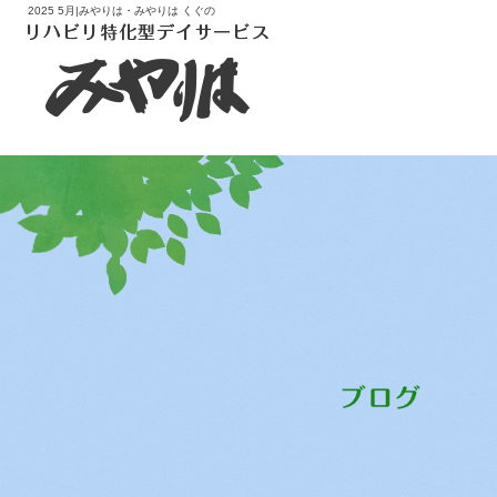
2025 5月|みやりは・みやりは くぐの