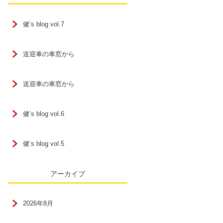
健’s blog vol.7
送迎車の車窓から
送迎車の車窓から
健’s blog vol.6
健’s blog vol.5
アーカイブ
2026年8月