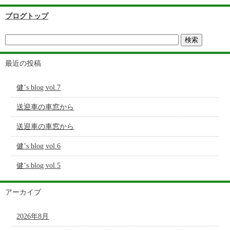
ブログトップ
最近の投稿
健’s blog vol.7
送迎車の車窓から
送迎車の車窓から
健’s blog vol.6
健’s blog vol.5
アーカイブ
2026年8月