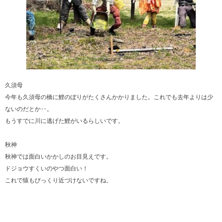
久須母
今年も久須母の橋に鯉のぼりがたくさんかかりました。これでも去年よりは少
ないのだとか‥。
もうすでに川に逃げた鯉がいるらしいです。
秋神
秋神では面白いかかしのお目見えです。
ドジョウすくいのやつ面白い！
これで猿もびっくり近づけないですね。