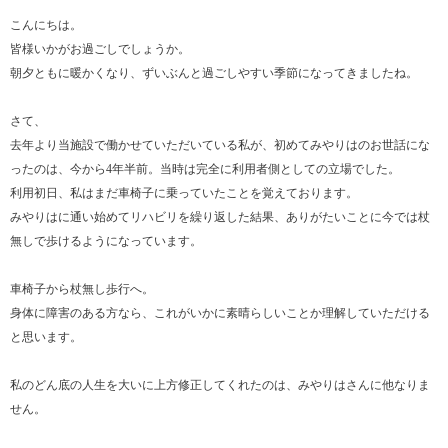
こんにちは。
皆様いかがお過ごしでしょうか。
朝夕ともに暖かくなり、ずいぶんと過ごしやすい季節になってきましたね。
さて、
去年より当施設で働かせていただいている私が、初めてみやりはのお世話にな
ったのは、今から4年半前。当時は完全に利用者側としての立場でした。
利用初日、私はまだ車椅子に乗っていたことを覚えております。
みやりはに通い始めてリハビリを繰り返した結果、ありがたいことに今では杖
無しで歩けるようになっています。
車椅子から杖無し歩行へ。
身体に障害のある方なら、これがいかに素晴らしいことか理解していただける
と思います。
私のどん底の人生を大いに上方修正してくれたのは、みやりはさんに他なりま
せん。