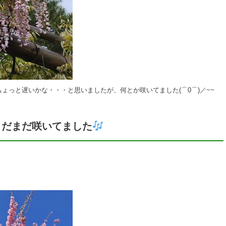
ょっと遅いかな・・・と思いましたが、何とか咲いてました(⌒0⌒)／~~
まだまだ咲いてました