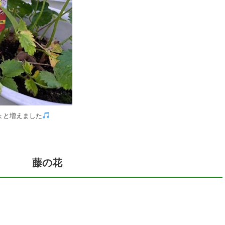
ょと増えました
藤の花