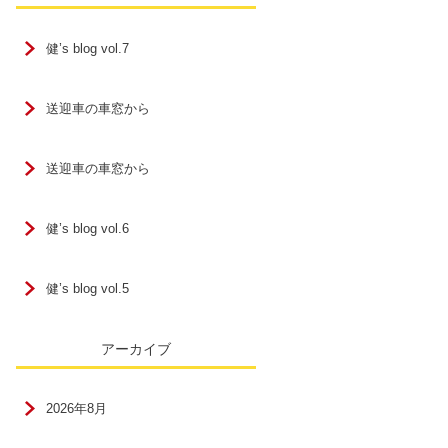
健’s blog vol.7
送迎車の車窓から
送迎車の車窓から
健’s blog vol.6
健’s blog vol.5
アーカイブ
2026年8月