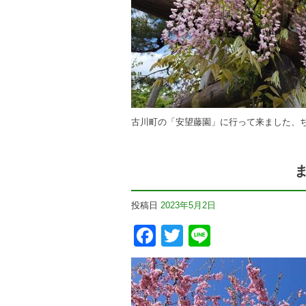
古川町の「安望藤園」に行って来ました、ち
投稿日
2023年5月2日
Facebook
Twitter
Line