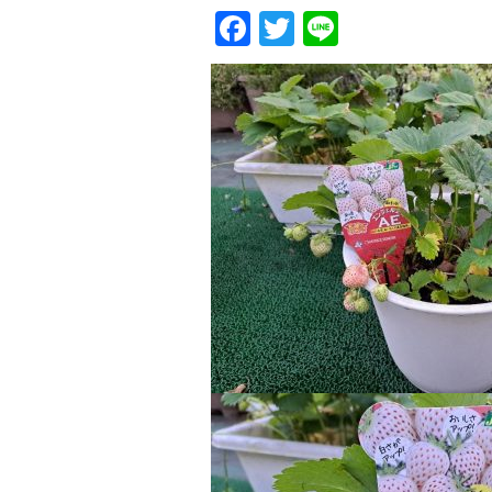
Facebook
Twitter
Line