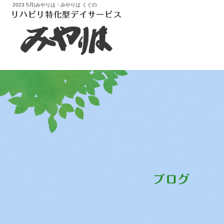
2023 5月|みやりは・みやりは くぐの