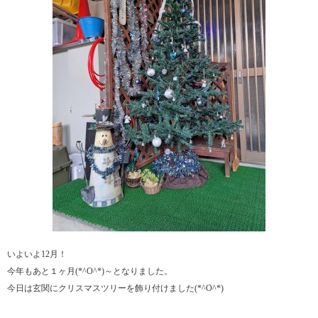
いよいよ12月！
今年もあと１ヶ月(*^O^*)～となりました。
今日は玄関にクリスマスツリーを飾り付けました(*^O^*)