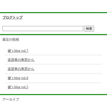
ブログトップ
最近の投稿
健’s blog vol.7
送迎車の車窓から
送迎車の車窓から
健’s blog vol.6
健’s blog vol.5
アーカイブ