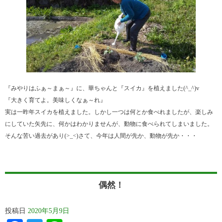
『みやりはふぁ～まぁ～』に、華ちゃんと『スイカ』を植えました(^_^)v
『大きく育てよ。美味しくなぁ～れ』
実は一昨年スイカを植えました。しかし一つは何とか食べれましたが、楽しみ
にしていた矢先に、何かはわかりませんが、動物に食べられてしまいました。
そんな苦い過去があり(>_<)さて、今年は人間が先か、動物が先か・・・
偶然！
投稿日
2020年5月9日