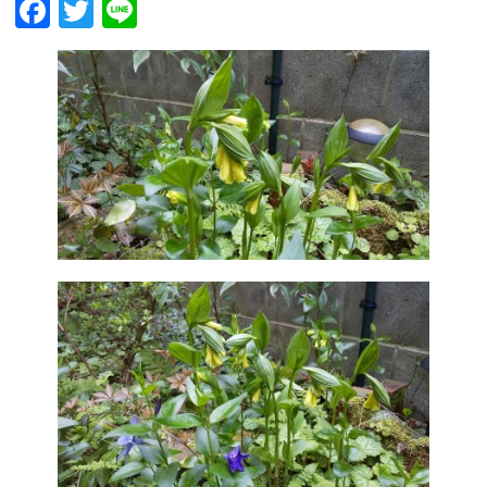
Facebook
Twitter
Line