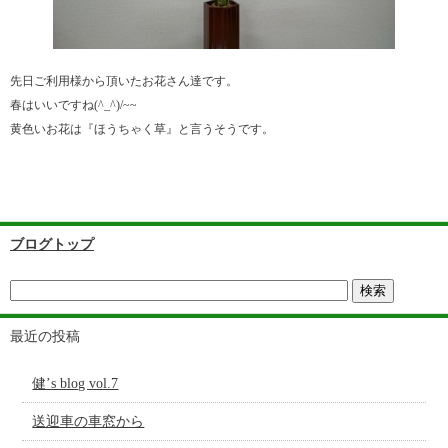
先日ご利用様から頂いたお花さん達です。
春はいいですね(^_^)/~~
黄色いお花は『ほうちゃく草』と言うそうです。
ブログトップ
最近の投稿
健’s blog vol.7
送迎車の車窓から