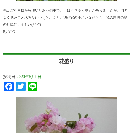
先日ご利用様から頂いたお花の中で、『ほうちゃく草』がありましたが、何と
なく見たことあるな(・・;)と。ふと、我が家の小さいながらも、私の趣味の庭
の片隅にいました(*^^*)
By-M.O
花盛り
投稿日
2020年5月9日
Facebook
Twitter
Line