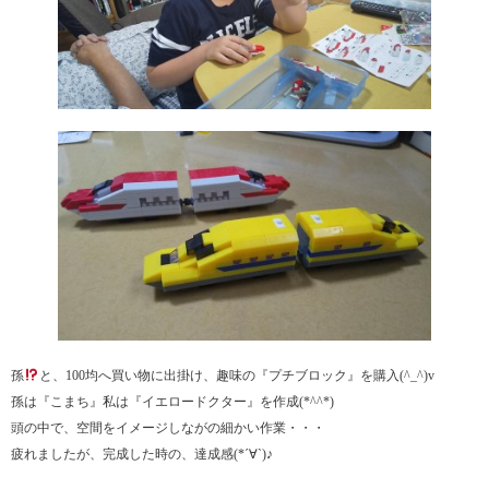
孫
と、100均へ買い物に出掛け、趣味の『プチブロック』を購入(^_^)v
孫は『こまち』私は『イエロードクター』を作成(*^^*)
頭の中で、空間をイメージしながの細かい作業・・・
疲れましたが、完成した時の、達成感(*´∀`)♪