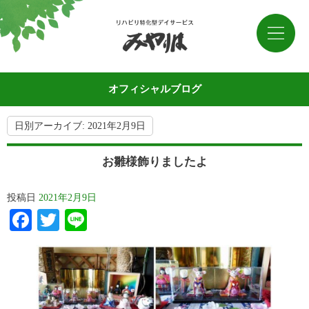
オフィシャルブログ
日別アーカイブ:
2021年2月9日
お雛様飾りましたよ
投稿日
2021年2月9日
Facebook
Twitter
Line