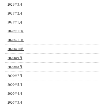
2021年3月
2021年2月
2021年1月
2020年12月
2020年11月
2020年10月
2020年9月
2020年8月
2020年7月
2020年5月
2020年4月
2020年3月