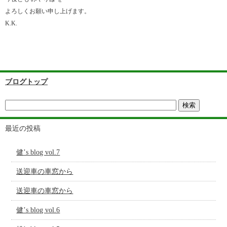
よろしくお願い申し上げます。
K.K.
ブログトップ
最近の投稿
健’s blog vol.7
送迎車の車窓から
送迎車の車窓から
健’s blog vol.6