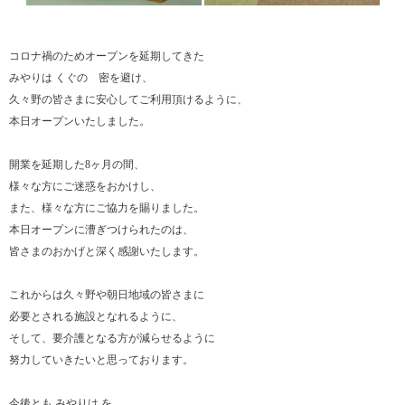
コロナ禍のためオープンを延期してきた
みやりは くぐの 密を避け、
久々野の皆さまに安心してご利用頂けるように、
本日オープンいたしました。
開業を延期した8ヶ月の間、
様々な方にご迷惑をおかけし、
また、様々な方にご協力を賜りました。
本日オープンに漕ぎつけられたのは、
皆さまのおかげと深く感謝いたします。
これからは久々野や朝日地域の皆さまに
必要とされる施設となれるように、
そして、要介護となる方が減らせるように
努力していきたいと思っております。
今後とも みやりは を