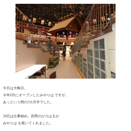
今日は大晦日。
今年9月にオープンしたみやりは ですが、
あっという間の3カ月半でした。
28日は仕事納め。四男のひろはるが
みやりは を覗いてくれました。