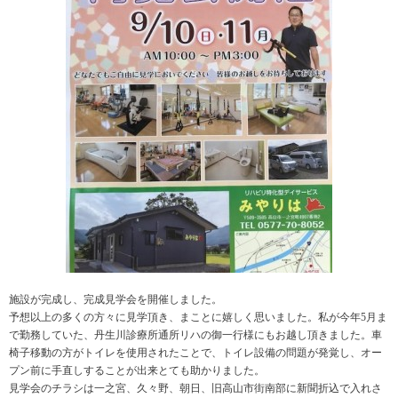
施設が完成し、完成見学会を開催しました。
予想以上の多くの方々に見学頂き、まことに嬉しく思いました。私が今年5月ま
で勤務していた、丹生川診療所通所リハの御一行様にもお越し頂きました。車
椅子移動の方がトイレを使用されたことで、トイレ設備の問題が発覚し、オー
プン前に手直しすることが出来とても助かりました。
見学会のチラシは一之宮、久々野、朝日、旧高山市街南部に新聞折込で入れさ