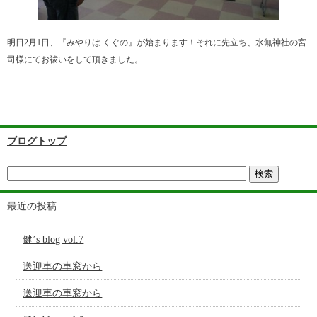
明日2月1日、『みやりは くぐの』が始まります！それに先立ち、水無神社の宮
司様にてお祓いをして頂きました。
ブログトップ
最近の投稿
健’s blog vol.7
送迎車の車窓から
送迎車の車窓から