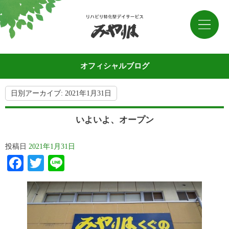
オフィシャルブログ
日別アーカイブ:
2021年1月31日
いよいよ、オープン
投稿日
2021年1月31日
Facebook
Twitter
Line