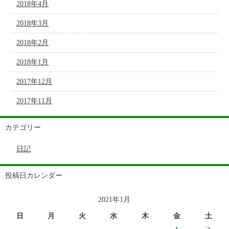
2018年4月
2018年3月
2018年2月
2018年1月
2017年12月
2017年11月
カテゴリー
日記
投稿日カレンダー
2021年1月
日
月
火
水
木
金
土