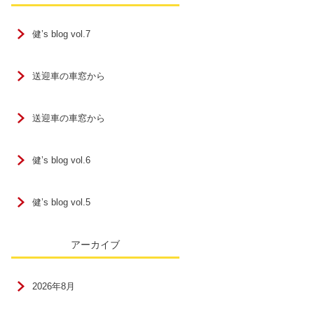
健’s blog vol.7
送迎車の車窓から
送迎車の車窓から
健’s blog vol.6
健’s blog vol.5
アーカイブ
2026年8月