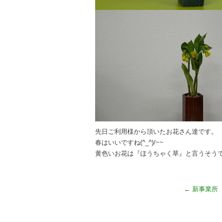
先日ご利用様から頂いたお花さん達です。
春はいいですね(^_^)/~~
黄色いお花は『ほうちゃく草』と言うそう
←
新事業所