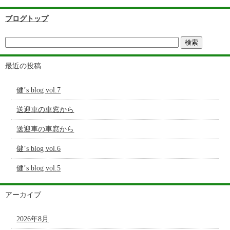
ブログトップ
最近の投稿
健’s blog vol.7
送迎車の車窓から
送迎車の車窓から
健’s blog vol.6
健’s blog vol.5
アーカイブ
2026年8月