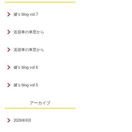
健’s blog vol.7
送迎車の車窓から
送迎車の車窓から
健’s blog vol.6
健’s blog vol.5
アーカイブ
2026年8月