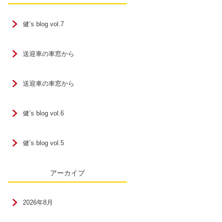
健’s blog vol.7
送迎車の車窓から
送迎車の車窓から
健’s blog vol.6
健’s blog vol.5
アーカイブ
2026年8月