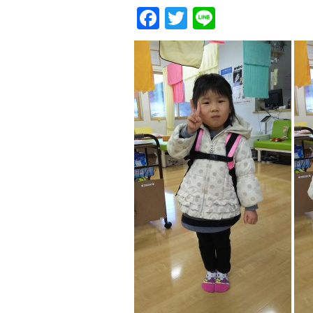
Facebook
Twitter
Line