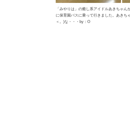
「みやりは」の癒し系アイドルあきちゃんが、
に保育園バスに乗って行きました。あきちゃん
＜。)な・・・by：O