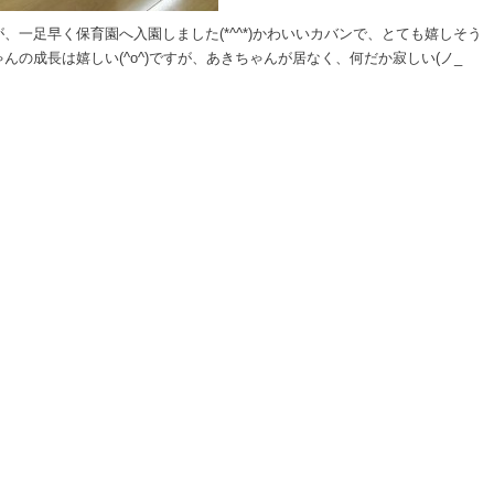
一足早く保育園へ入園しました(*^^*)かわいいカバンで、とても嬉しそう
の成長は嬉しい(^o^)ですが、あきちゃんが居なく、何だか寂しい(ノ_