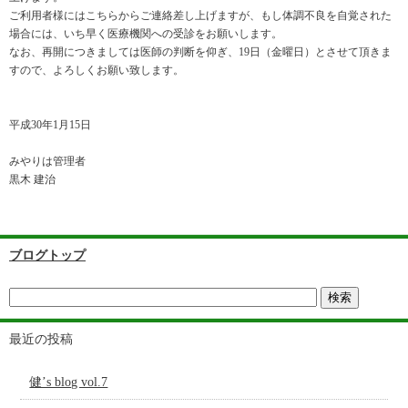
ご利用者様にはこちらからご連絡差し上げますが、もし体調不良を自覚された
場合には、いち早く医療機関への受診をお願いします。
なお、再開につきましては医師の判断を仰ぎ、19日（金曜日）とさせて頂きま
すので、よろしくお願い致します。
平成30年1月15日
みやりは管理者
黒木 建治
ブログトップ
最近の投稿
健’s blog vol.7