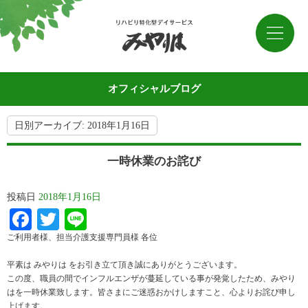
オフィシャルブログ
日別アーカイブ:
2018年1月16日
一時休業のお詫び
投稿日
2018年1月16日
Facebook
Twitter
Line
ご利用者様、担当介護支援専門員様 各位
平素は みやりは をお引き立て頂き誠にありがとうございます。
この度、職員の間でインフルエンザが蔓延している事が発覚したため、みやり
はを一時休業致します。皆さまにご迷惑おかけしますこと、心よりお詫び申し
上げます。