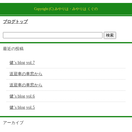
Copyright (C) みやりは・みやりは くぐの
ブログトップ
最近の投稿
健’s blog vol.7
送迎車の車窓から
送迎車の車窓から
健’s blog vol.6
健’s blog vol.5
アーカイブ