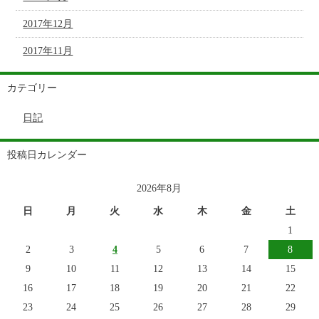
2017年12月
2017年11月
カテゴリー
日記
投稿日カレンダー
2026年8月
日
月
火
水
木
金
土
1
2
3
4
5
6
7
8
9
10
11
12
13
14
15
16
17
18
19
20
21
22
23
24
25
26
27
28
29