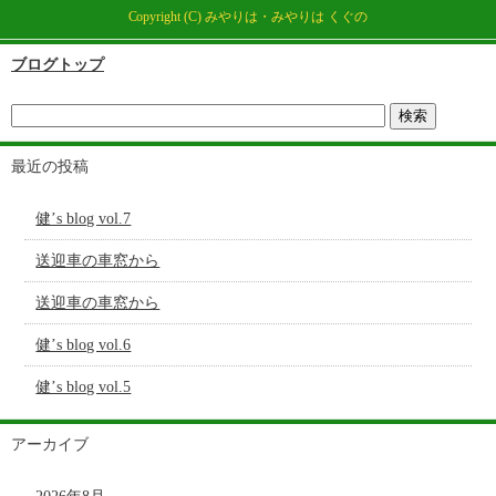
Copyright (C) みやりは・みやりは くぐの
ブログトップ
最近の投稿
健’s blog vol.7
送迎車の車窓から
送迎車の車窓から
健’s blog vol.6
健’s blog vol.5
アーカイブ