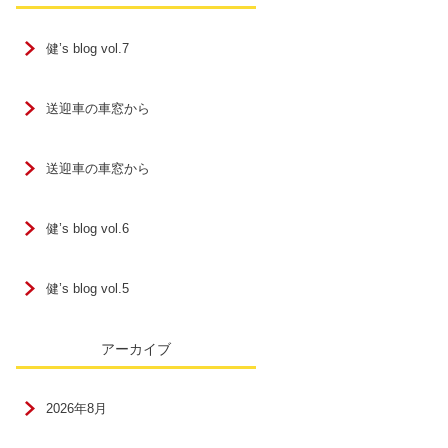
健’s blog vol.7
送迎車の車窓から
送迎車の車窓から
健’s blog vol.6
健’s blog vol.5
アーカイブ
2026年8月