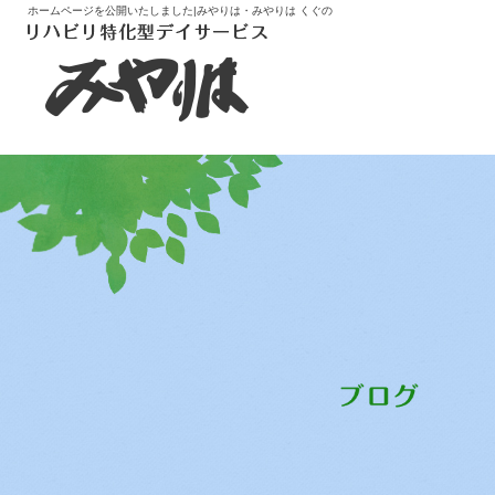
ホームページを公開いたしました|みやりは・みやりは くぐの