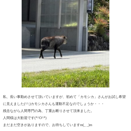
私、長い事勤めさせて頂いていますが、初めて「カモシカ」さんがお試し希望
に見えました(^^;)カモシカさんも運動不足なのでしょうか・・・
残念ながら人間専門の為、丁重お断りさせて頂来ました。
人間様は大歓迎です(*^O^*)
まだまだ空きがありますので、お待ちしていますm(_ _)m