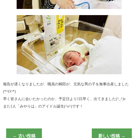
報告が遅くなりましたが、職員の桐田が、元気な男の子を無事出産しました
(*^O^*)
早く皆さんに会いたかったのか、予定日より1日早く、出てきました(^_^)v
また1人「みやりは」のアイドル誕生(^o^)です！
←
古い投稿
新しい投稿
→