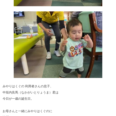
みやりはくぐの 利用者さんの息子、
中垣内良馬（なかがいとりょうま）君は
今日が一歳の誕生日。
お母さんと一緒にみやりはくぐのに