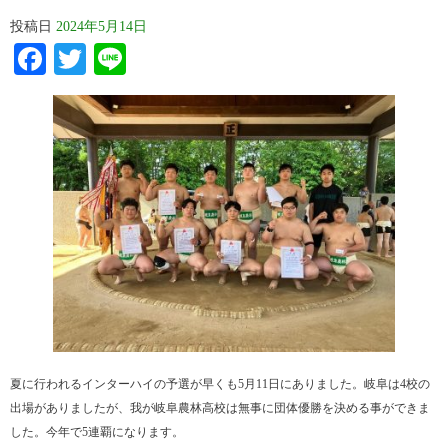
投稿日
2024年5月14日
Facebook
Twitter
Line
夏に行われるインターハイの予選が早くも5月11日にありました。岐阜は4校の
出場がありましたが、我が岐阜農林高校は無事に団体優勝を決める事ができま
した。今年で5連覇になります。