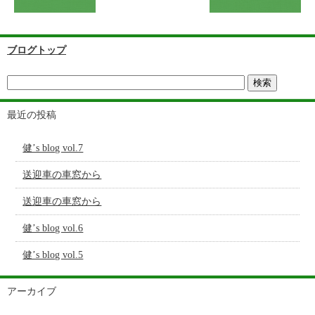
ブログトップ
最近の投稿
健’s blog vol.7
送迎車の車窓から
送迎車の車窓から
健’s blog vol.6
健’s blog vol.5
アーカイブ