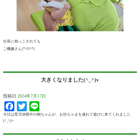
社長に抱っこされても
ご機嫌さん(*^O^*)
大きくなりました(^_^)v
投稿日
2024年7月17日
Facebook
Twitter
Line
今日は育児休暇中の桐ちゃんが、お坊ちゃまを連れて遊びに来てくれました
(^_^)/~