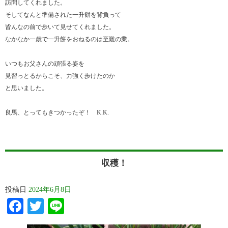
訪問してくれました。
そしてなんと準備された一升餅を背負って
皆んなの前で歩いて見せてくれました。
なかなか一歳で一升餅をおねるのは至難の業。
いつもお父さんの頑張る姿を
見習っとるからこそ、力強く歩けたのか
と思いました。
良馬、とってもきつかったぞ！ K.K.
収穫！
投稿日
2024年6月8日
Facebook
Twitter
Line