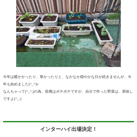
今年は暖かかったり、寒かったりと、なかなか穏やかな日が続きませんが、今
年も始めました(^_^)v
なんちゃって(^_^;)の為、収穫はボチボチですが、自分で作った野菜は、美味し
ですよ(^_-)
インターハイ出場決定！