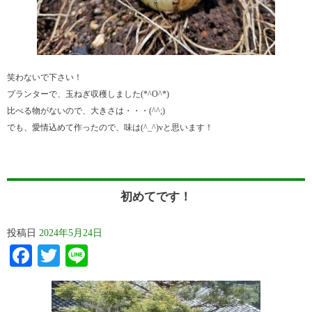
笑わないで下さい！
プランターで、玉ねぎ収穫しました(*^O^*)
比べる物がないので、大きさは・・・(^^;)
でも、愛情込めて作ったので、味は(^_^)vと思います！
初めてです！
投稿日
2024年5月24日
Facebook
Twitter
Line